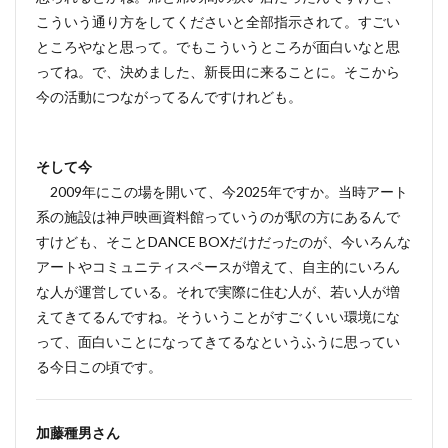
こういう通り方をしてくださいと全部指示されて。すごい
ところやなと思って。でもこういうところが面白いなと思
ってね。で、決めました、新長田に来ることに。そこから
今の活動につながってるんですけれども。
そして今
2009年にこの場を開いて、今2025年ですか。当時アート
系の施設は神戸映画資料館っていうのが駅の方にあるんで
すけども、そことDANCE BOXだけだったのが、今いろんな
アートやコミュニティスペースが増えて、自主的にいろん
な人が運営している。それで実際に住む人が、若い人が増
えてきてるんですね。そういうことがすごくいい環境にな
って、面白いことになってきてるなというふうに思ってい
る今日この頃です。
加藤種男さん