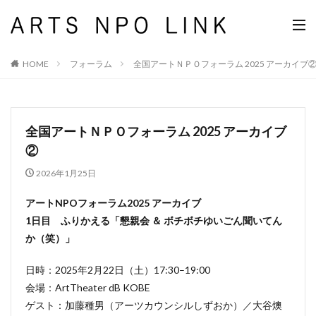
HOME
フォーラム
全国アートＮＰＯフォーラム 2025 アーカイブ
全国アートＮＰＯフォーラム 2025 アーカイブ
②
2026年1月25日
アートNPOフォーラム2025 アーカイブ
1日目 ふりかえる「懇親会 ＆ ボチボチゆいごん聞いてん
か（笑）」
日時：2025年2月22日（土）17:30–19:00
会場：ArtTheater dB KOBE
ゲスト：加藤種男（アーツカウンシルしずおか）／大谷燠