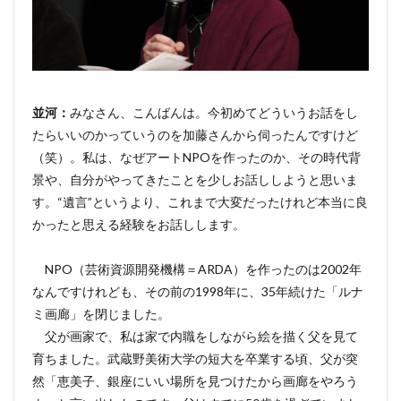
並河：
みなさん、こんばんは。今初めてどういうお話をし
たらいいのかっていうのを加藤さんから伺ったんですけど
（笑）。私は、なぜアートNPOを作ったのか、その時代背
景や、自分がやってきたことを少しお話ししようと思いま
す。“遺言”というより、これまで大変だったけれど本当に良
かったと思える経験をお話しします。
NPO（芸術資源開発機構＝ARDA）を作ったのは2002年
なんですけれども、その前の1998年に、35年続けた「ルナ
ミ画廊」を閉じました。
父が画家で、私は家で内職をしながら絵を描く父を見て
育ちました。武蔵野美術大学の短大を卒業する頃、父が突
然「恵美子、銀座にいい場所を見つけたから画廊をやろう