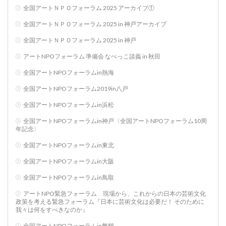
全国アートＮＰＯフォーラム 2025 アーカイブ①
全国アートＮＰＯフォーラム 2025 in 神戸アーカイブ
全国アートＮＰＯフォーラム 2025 in 神戸
アートNPOフォーラム 準備会 なべっこ談義 in 秋田
全国アートNPOフォーラムin熱海
全国アートNPOフォーラム2019in八戸
全国アートNPOフォーラムin浜松
全国アートNPOフォーラムin神戸〈全国アートNPOフォーラム10周
年記念〉
全国アートNPOフォーラムin東北
全国アートNPOフォーラムin大阪
全国アートNPOフォーラムin鳥取
アートNPO緊急フォーラム 現場から、これからの日本の芸術文化
政策を考える緊急フォーラム『日本に芸術文化は必要だ！ そのために
我々は何をすべきなのか』
全国アートNPOフォーラムin舞鶴