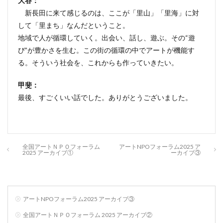
大谷：
新長田に来て感じるのは、ここが「里山」「里海」に対
して「里まち」なんだということ。
地域で人が循環していく。出会い、話し、遊ぶ。その“遊
び”が豊かさを生む。この街の循環の中でアートが機能す
る。そういう社会を、これからも作っていきたい。
甲斐：
最後、すごくいい話でした。ありがとうございました。
全国アートＮＰＯフォーラム
アートNPOフォーラム2025 ア
2025 アーカイブ①
ーカイブ③
アートNPOフォーラム2025 アーカイブ③
全国アートＮＰＯフォーラム 2025 アーカイブ②