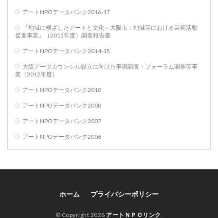
アートNPOデータバンク2016-17
『地域に根ざしたアートと文化～大阪市：地域等における芸術活動
促進事業』（2015年度）調査報告書
アートNPOデータバンク2014-15
大阪アーツカウンシル設立に向けた事例調査・フォーラム開催等事
業（2012年度）
アートNPOデータバンク2010
アートNPOデータバンク2008
アートNPOデータバンク2007
アートNPOデータバンク2006
ホーム
プライバシーポリシー
© Copyright 2026
アートＮＰＯリンク
.