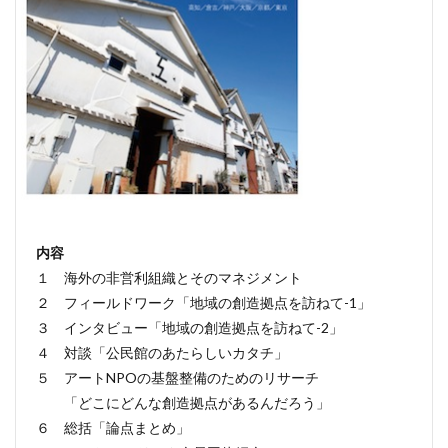
内容
１ 海外の非営利組織とそのマネジメント
２ フィールドワーク「地域の創造拠点を訪ねて-1」
３ インタビュー「地域の創造拠点を訪ねて-2」
４ 対談「公民館のあたらしいカタチ」
５ アートNPOの基盤整備のためのリサーチ
「どこにどんな創造拠点があるんだろう」
６ 総括「論点まとめ」