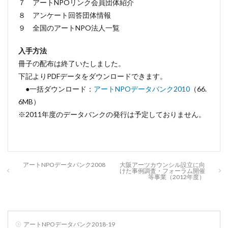
７ アートNPOリンク会員団体紹介
８ アンケート回答団体情報
９ 全国のアートNPO法人一覧
入手方法
冊子の配布は終了いたしました。
下記よりPDFデータをダウンロードできます。
●一括ダウンロード：
アートNPOデータバンク2010
（66.
6MB）
※2011年度のデータバンクの発行は予定しておりません。
アートNPOデータバンク2008
大阪アーツカウンシル設立に向
けた事例調査・フォーラム開催
等事業（2012年度）
アートNPOデータバンク2018-19